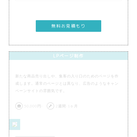
無料お見積もり
LPページ制作
新たな商品売り出しや、集客の入り口のためのページを作
成します。通常のページとは異なり、広告のようなキャン
ペーンサイトの雰囲気です。
50,000円-
2週間-1ヶ月