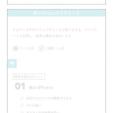
WordPressカスタマイズ
すばやくお手頃にウェブサイトを公開できます。テンプレ
ートを利用し、必要な機能を追加します。
50,000円-
2週間-1ヶ月
標準仕様のポイント
01
WordPress
自社でコンテンツの更新ができる
SEOに強い
カスタムの自由度が高い