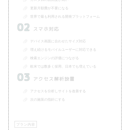
更新月額費が不要になる
世界で最も利用される開発プラットフォーム
02
スマホ対応
デバイス画面に合わせたサイズ対応
増え続けるモバイルユーザーに対応できる
検索エンジンの評価につながる
欧米では数多く採用、日本でも増えている
03
アクセス解析設置
アクセスを分析しサイトを改善する
次の施策の指針にする
プラン内容