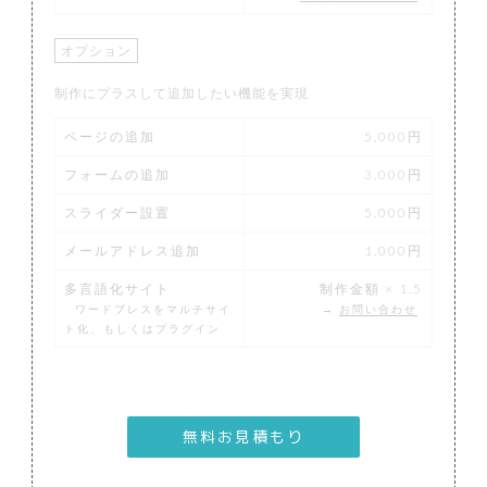
オプション
制作にプラスして追加したい機能を実現
ページの追加
5,000円
フォームの追加
3,000円
スライダー設置
5,000円
メールアドレス追加
1,000円
多言語化サイト
制作金額 × 1.5
ワードプレスをマルチサイ
→
お問い合わせ
ト化、もしくはプラグイン
無料お見積もり