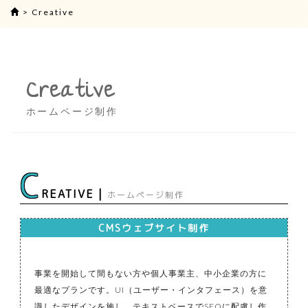
>
Creative
Creative
ホームページ制作
C
REATIVE |
ホームページ制作
CMSウェブサイト制作
事業を開始して間もない方や個人事業主、中小企業の方に
最適なプランです。UI（ユーザー・インタフェース）を意
識したデザインを施し、テキストベースでSEOに配慮し作