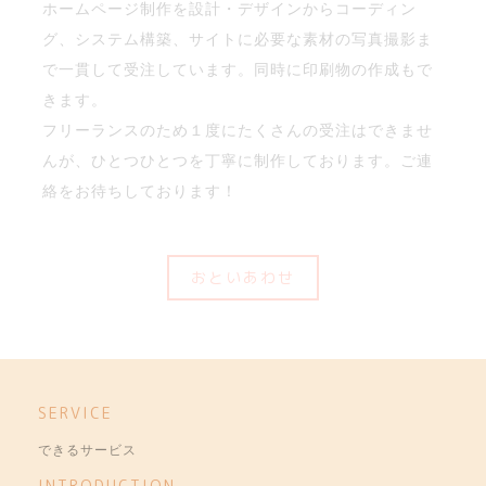
ホームページ制作を設計・デザインからコーディン
グ、システム構築、サイトに必要な素材の写真撮影ま
で一貫して受注しています。同時に印刷物の作成もで
きます。
フリーランスのため１度にたくさんの受注はできませ
んが、ひとつひとつを丁寧に制作しております。ご連
絡をお待ちしております！
おといあわせ
SERVICE
できるサービス
INTRODUCTION