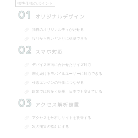
標準仕様のポイント
01
オリジナルデザイン
独自のオリジナルティがだせる
設計から思いどおりに構築できる
02
スマホ対応
デバイス画面に合わせたサイズ対応
増え続けるモバイルユーザーに対応できる
検索エンジンの評価につながる
欧米では数多く採用、日本でも増えている
03
アクセス解析設置
アクセスを分析しサイトを改善する
次の施策の指針にする