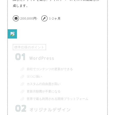
成します。
200,000円-
1-2ヶ月
標準仕様のポイント
01
WordPress
自社でコンテンツの更新ができる
SEOに強い
カスタムの自由度が高い
更新月額費が不要になる
世界で最も利用される開発プラットフォーム
02
オリジナルデザイン