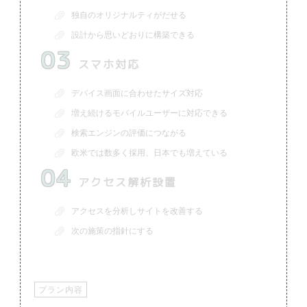
独自のオリジナルティがだせる
設計から思いどおりに構築できる
03
スマホ対応
デバイス画面に合わせたサイズ対応
増え続けるモバイルユーザーに対応できる
検索エンジンの評価につながる
欧米では数多く採用、日本でも増えている
04
アクセス解析設置
アクセスを分析しサイトを改善する
次の施策の指針にする
プラン内容